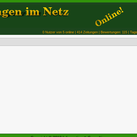
0 Nutzer von 5 online | 414 Zeitungen | Bewertungen: 115 | Tags