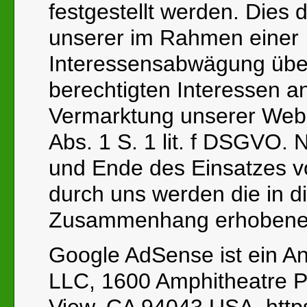
festgestellt werden. Dies
unserer im Rahmen einer
Interessensabwägung üb
berechtigten Interessen a
Vermarktung unserer Webs
Abs. 1 S. 1 lit. f DSGVO. 
und Ende des Einsatzes 
durch uns werden die in 
Zusammenhang erhobenen
Google AdSense ist ein A
LLC, 1600 Amphitheatre P
View, CA 94043 USA, http