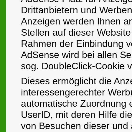
Drittanbietern und Werbe
Anzeigen werden Ihnen a
Stellen auf dieser Website
Rahmen der Einbindung v
AdSense wird bei allen S
sog. DoubleClick-Cookie v
Dieses ermöglicht die Anz
interessengerechter Werb
automatische Zuordnung 
UserID, mit deren Hilfe d
von Besuchen dieser und