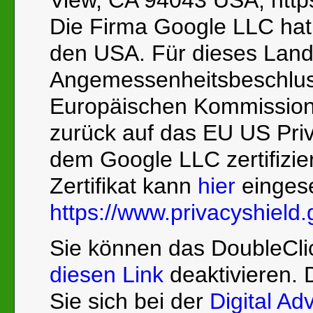
Die Firma Google LLC hat 
den USA. Für dieses Land 
Angemessenheitsbeschlus
Europäischen Kommission 
zurück auf das EU US Priv
dem Google LLC zertifiziert
Zertifikat kann
hier
einges
https://www.privacyshield.g
Sie können das DoubleCli
diesen Link
deaktivieren.
Sie sich bei der
Digital Adv