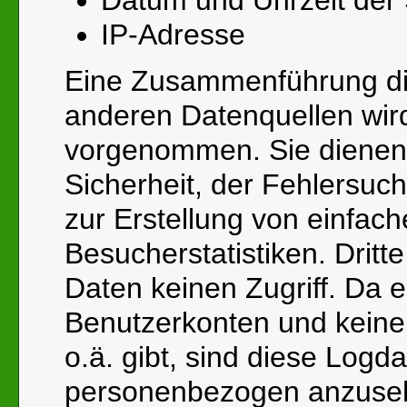
Datum und Uhrzeit der
IP-Adresse
Eine Zusammenführung di
anderen Datenquellen wird
vorgenommen. Sie dienen 
Sicherheit, der Fehlersuch
zur Erstellung von einfac
Besucherstatistiken. Dritt
Daten keinen Zugriff. Da e
Benutzerkonten und keine
o.ä. gibt, sind diese Logda
personenbezogen anzuse